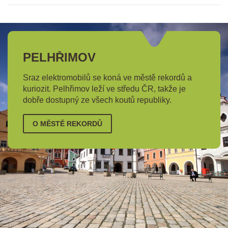
PELHŘIMOV
Sraz elektromobilů se koná ve městě rekordů a
kuriozit. Pelhřimov leží ve středu ČR, takže je
dobře dostupný ze všech koutů republiky.
O MĚSTĚ REKORDŮ