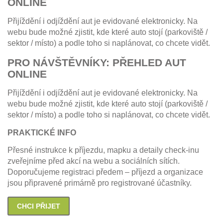
ONLINE
Přijíždění i odjíždění aut je evidované elektronicky. Na
webu bude možné zjistit, kde které auto stojí (parkoviště /
sektor / místo) a podle toho si naplánovat, co chcete vidět.
PRO NÁVŠTĚVNÍKY: PŘEHLED AUT
ONLINE
Přijíždění i odjíždění aut je evidované elektronicky. Na
webu bude možné zjistit, kde které auto stojí (parkoviště /
sektor / místo) a podle toho si naplánovat, co chcete vidět.
PRAKTICKÉ INFO
Přesné instrukce k příjezdu, mapku a detaily check-inu
zveřejníme před akcí na webu a sociálních sítích.
Doporučujeme registraci předem – příjezd a organizace
jsou připravené primárně pro registrované účastníky.
CHCI PŘIJET