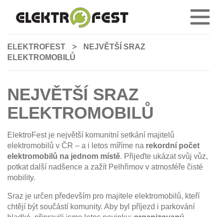
ELEKTROFEST
>
NEJVĚTŠÍ SRAZ
ELEKTROMOBILŮ
NEJVĚTŠÍ SRAZ
ELEKTROMOBILŮ
ElektroFest je největší komunitní setkání majitelů
elektromobilů v ČR – a i letos míříme na
rekordní počet
elektromobilů na jednom místě
. Přijeďte ukázat svůj vůz,
potkat další nadšence a zažít Pelhřimov v atmosféře čisté
mobility.
Sraz je určen především pro majitele elektromobilů, kteří
chtějí být součástí komunity. Aby byl příjezd i parkování