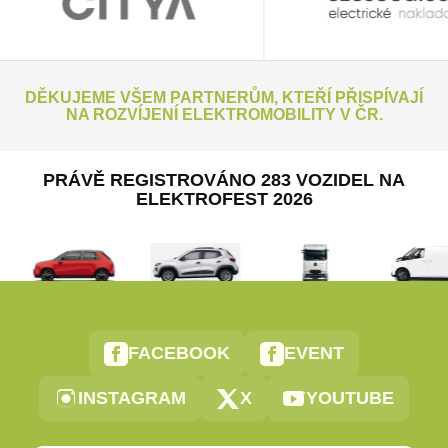
DĚKUJEME VŠEM PARTNERŮM, KTEŘÍ PŘISPÍVAJÍ
NA ROZVÍJENÍ ELEKTROMOBILITY V ČR.
PRÁVĚ REGISTROVÁNO 283 VOZIDEL NA
ELEKTROFEST 2026
FACEBOOK
EVENT
INSTAGRAM
X
YOUTUBE